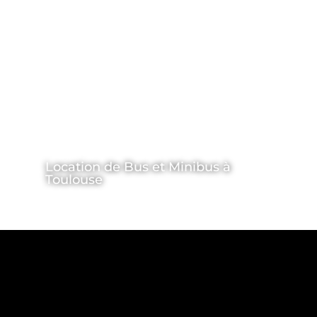
Location de Bus et Minibus à
Toulouse
Location VIP
>
Location de Bus et MiniBus
>
Toulouse