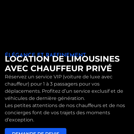
ÉLÉGANCE ET RAFFINEMENT
LOCATION DE LIMOUSINES
AVEC CHAUFFEUR PRIVÉ
Réservez un service VIP (voiture de luxe avec
chauffeur) pour 1 à 3 passagers pour vos
déplacements. Profitez d’un service exclusif et de
véhicules de dernière génération.
Les petites attentions de nos chauffeurs et de nos
concierges font de vos trajets des moments
d’exception.
DEMANDE DE DEVIS