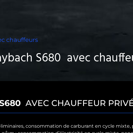
c chauffeurs
ybach S680 avec chauffeu
S680
AVEC CHAUFFEUR PRIV
iminaires, consommation de carburant en cycle mixte, po