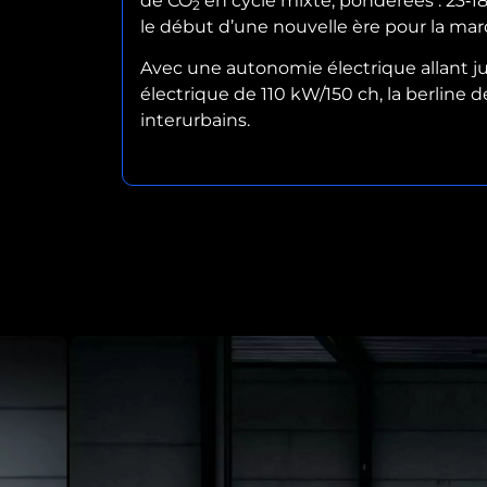
de CO
en cycle mixte, pondérées : 23‑1
2
le début d’une nouvelle ère pour la mar
Avec une autonomie électrique allant j
électrique de 110 kW/150 ch, la berline
interurbains.