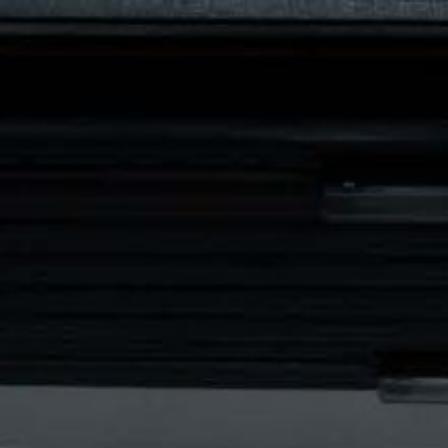
92150 Sure
CHAUFFEUR PRIVÉ
V