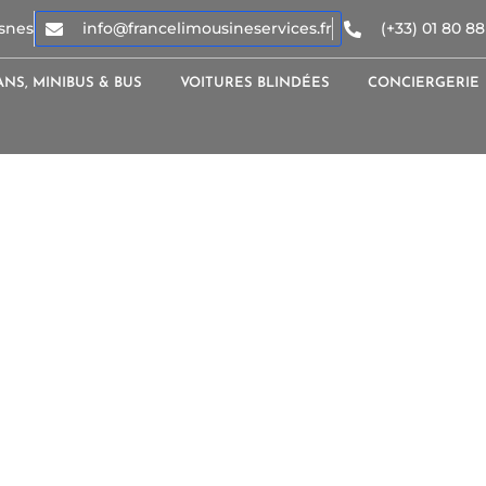
snes
info@francelimousineservices.fr
(+33) 01 80 88
ANS, MINIBUS & BUS
VOITURES BLINDÉES
CONCIERGERIE