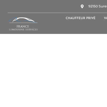
92150 Sure
CHAUFFEUR PRIVÉ
V