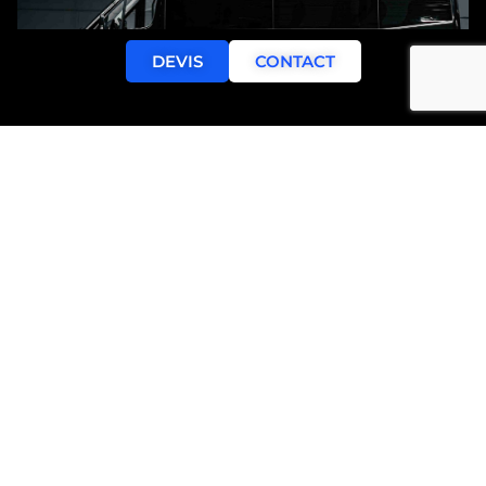
DEVIS
CONTACT
Limousines avec chauffeur